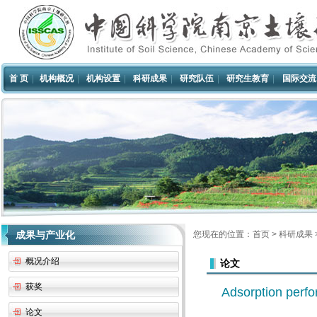
首 页
|
机构概况
|
机构设置
|
科研成果
|
研究队伍
|
研究生教育
|
国际交流
成果与产业化
您现在的位置：
首页
>
科研成果
概况介绍
论文
获奖
Adsorption perf
论文